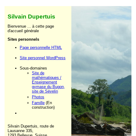
Silvain Dupertuis
Bienvenue ... à cette page
d'accueil générale
Sites personnels
Page personnelle HTML
Site personnel WordPress
Sous-domaines
Site de
mathématiques /
Enseignement
gymase du Bugon,
site de Sévelin
Photos
Famille
(En
construction)
Silvain Dupertuis, route de
Lausanne 335,
1293 Bellevue, Suisse