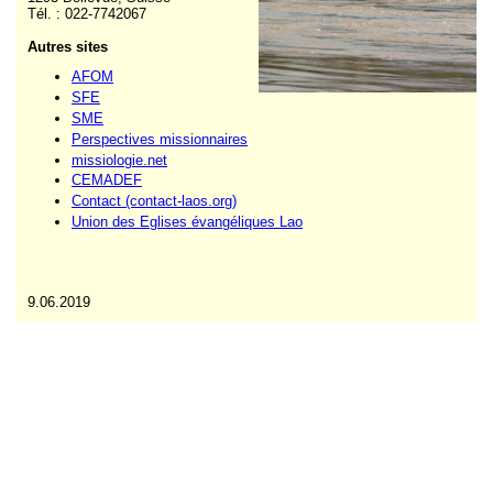
Tél. : 022-7742067
Autres sites
AFOM
SFE
SME
Perspectives missionnaires
missiologie.net
CEMADEF
Contact (contact-laos.org)
Union des Eglises évangéliques Lao
9.06.2019